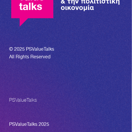
© 2025 PSValueTalks
All Rights Reserved
PSValueTalks
PSValueTalks 2025