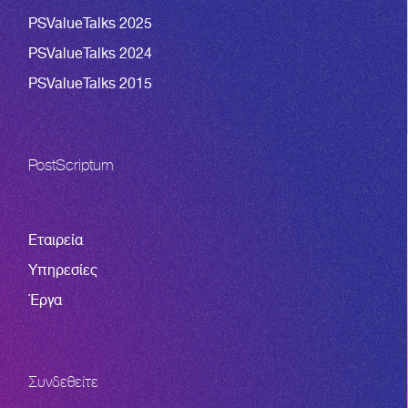
PSValueTalks 2025
PSValueTalks 2024
PSValueTalks 2015
PostScriptum
Εταιρεία
Υπηρεσίες
Έργα
Συνδεθείτε