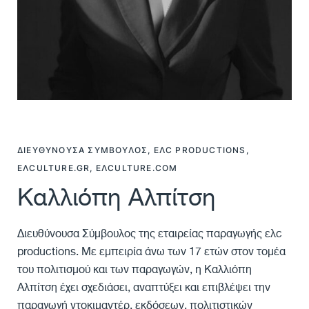
ΔΙΕΥΘΎΝOΥΣΑ ΣΎΜΒΟΥΛΟΣ, ΕΛC PRODUCTIONS,
ΕΛCULTURE.GR, ΕΛCULTURE.COM
Καλλιόπη Αλπίτση
Διευθύνουσα Σύμβουλος της εταιρείας παραγωγής ελc
productions. Με εμπειρία άνω των 17 ετών στον τομέα
του πολιτισμού και των παραγωγών, η Καλλιόπη
Αλπίτση έχει σχεδιάσει, αναπτύξει και επιβλέψει την
παραγωγή ντοκιμαντέρ, εκδόσεων, πολιτιστικών