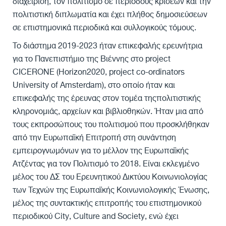
διαχείριση, τον πολιτισμό σε περιόδους κρίσεων και την
πολιτιστική διπλωματία και έχει πλήθος δημοσιεύσεων
σε επιστημονικά περιοδικά και συλλογικούς τόμους.
Το διάστημα 2019-2023 ήταν επικεφαλής ερευνήτρια
για το Πανεπιστήμιο της Βιέννης στο project
CICERONE (Horizon2020, project co-ordinators
University of Amsterdam), στο οποίο ήταν και
επικεφαλής της έρευνας στον τομέα τηςπολιτιστικής
κληρονομιάς, αρχείων και βιβλιοθηκών. Ήταν μια από
τους εκπροσώπους του πολιτισμού που προσκλήθηκαν
από την Ευρωπαϊκή Επιτροπή στη συνάντηση
εμπειρογνωμόνων για το μέλλον της Ευρωπαϊκής
Ατζέντας για τον Πολιτισμό το 2018. Είναι εκλεγμένο
μέλος του ΔΣ του Ερευνητικού Δικτύου Κοινωνιολογίας
των Τεχνών της Ευρωπαϊκής Κοινωνιολογικής Ένωσης,
μέλος της συντακτικής επιτροπής του επιστημονικού
περιοδικού City, Culture and Society, ενώ έχει