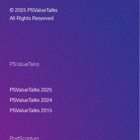
© 2025 PSValueTalks
All Rights Reserved
PSValueTalks
PSValueTalks 2025
PSValueTalks 2024
PSValueTalks 2015
PostScriptum