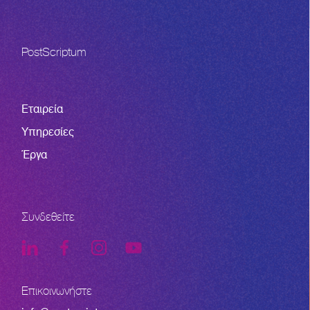
PostScriptum
Εταιρεία
Υπηρεσίες
Έργα
Συνδεθείτε
Επικοινωνήστε